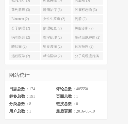
靶向治疗 (3)
卵巢肿瘤 (3)
乳腺癌 (3)
前列腺癌 (3)
肿瘤治疗 (3)
肿瘤标志物 (3)
Blaustein (2)
女性生殖道 (2)
乳腺 (2)
分子病理 (2)
病理检查 (2)
肿瘤诊断 (2)
病理医师 (2)
数字病理 (2)
生殖细胞肿瘤 (2)
畸胎瘤 (2)
卵黄囊瘤 (2)
远程病理 (2)
远程医学 (2)
精准医学 (2)
分子病理流行病
学 (2)
网站统计
日志总数：
174
评论总数：
485550
标签总数：
191
页面总数：
1
分类总数：
8
链接总数：
0
用户总数：
1
最后更新：
2016-05-10