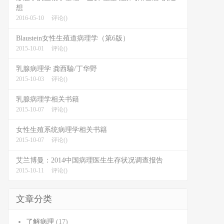
想
2016-05-10
评论()
Blaustein女性生殖道病理学（第6版）
2015-10-01
评论()
乳腺病理学 龚西騟/丁华野
2015-10-03
评论()
乳腺病理学相关书籍
2015-10-07
评论()
女性生殖系统病理学相关书籍
2015-10-07
评论()
艾兰博曼：2014中国病理医生生存状况调查报告
2015-10-11
评论()
文章分类
了解病理
(17)