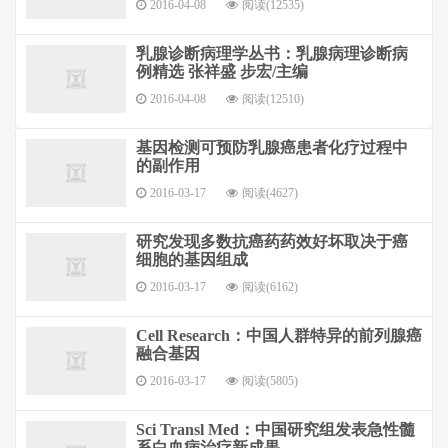
2016-04-08
阅读(12535)
乳腺诊断病理学丛书：乳腺病理诊断病
例精选 张祥盛 步宏/主编
2016-04-08
阅读(12510)
基因检测可预防乳腺癌患者化疗过程中
的副作用
2016-03-17
阅读(4627)
研究发现多数抗癌药药效好坏取决于癌
细胞的基因组成
2016-03-17
阅读(6162)
Cell Research：中国人群特异的前列腺癌
融合基因
2016-03-17
阅读(5805)
Sci Transl Med：中国研究组发表急性髓
系白血病治疗新成果