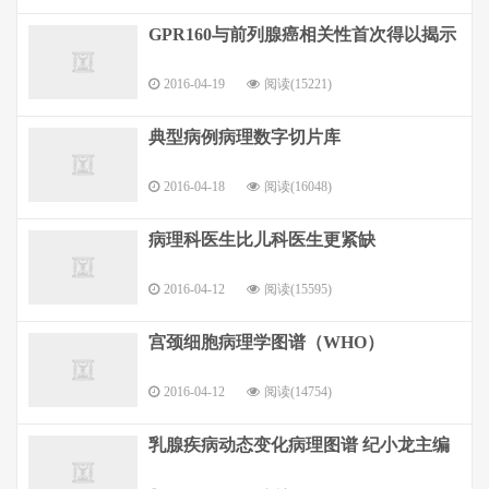
GPR160与前列腺癌相关性首次得以揭示
2016-04-19
阅读(15221)
典型病例病理数字切片库
2016-04-18
阅读(16048)
病理科医生比儿科医生更紧缺
2016-04-12
阅读(15595)
宫颈细胞病理学图谱（WHO）
2016-04-12
阅读(14754)
乳腺疾病动态变化病理图谱 纪小龙主编