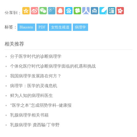
分享到：
更多
(
)
标签：
Blaustein
PDF
女性生殖道
病理学
相关推荐
分子医学时代的诊断病理学
个体化医疗时代诊断病理学面临的机遇和挑战
我国病理学发展路在何方？
病理学：医学的灵魂危机
鲜为人知的病理科医生
“医学之本”怎成弱势学科–健康报
乳腺病理学相关书籍
乳腺病理学 龚西騟/丁华野