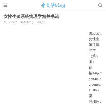
女性生殖系统病理学相关书籍
2015-10-07
阅读(9976)
评论(0)
李文华的博客
Blaustein
女性生
殖道病
理学
（第6
版）
链
接:http://
pan.baid
u.com/s/
1oJIRs
密
码:48wy