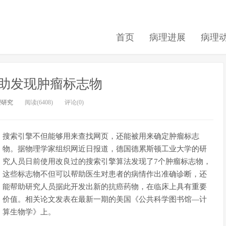
首页
病理进展
病理
助发现肿瘤标志物
理研究
阅读(6408)
评论(0)
搜索引擎不但能够用来查找网页，还能被用来确定肿瘤标志
物。据物理学家组织网近日报道，德国德累斯顿工业大学的研
究人员日前使用改良过的搜索引擎算法发现了7个肿瘤标志物，
这些标志物不但可以帮助医生对患者的病情作出准确诊断，还
能帮助研究人员据此开发出新的抗癌药物，在临床上具有重要
价值。相关论文发表在最新一期的美国《公共科学图书馆—计
算生物学》上。