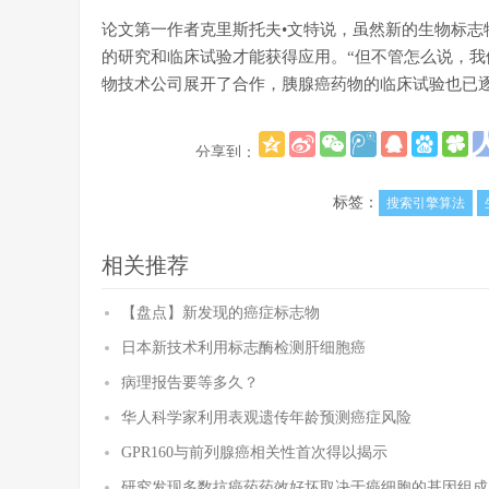
论文第一作者克里斯托夫•文特说，虽然新的生物标
的研究和临床试验才能获得应用。“但不管怎么说，我
物技术公司展开了合作，胰腺癌药物的临床试验也已
分享到：
标签：
搜索引擎算法
相关推荐
【盘点】新发现的癌症标志物
日本新技术利用标志酶检测肝细胞癌
病理报告要等多久？
华人科学家利用表观遗传年龄预测癌症风险
GPR160与前列腺癌相关性首次得以揭示
研究发现多数抗癌药药效好坏取决于癌细胞的基因组成