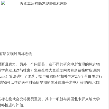
有助发现肿瘤标志物
时而且费力。另外一个问题是，在不同的研究中所发现的标志物
科学家发现这与搜索引擎在处理大量重复网页和超链接时所遇到
Rank）算法进行了改造，按与胰腺癌的相关性对2万个蛋白质进行
标志物可以帮助医生对癌症早期的体液或由手术中所获得的活体组
些标志物就会变得更易重复。其中一项就与美国北卡罗来纳大学
侵略性进行评估。