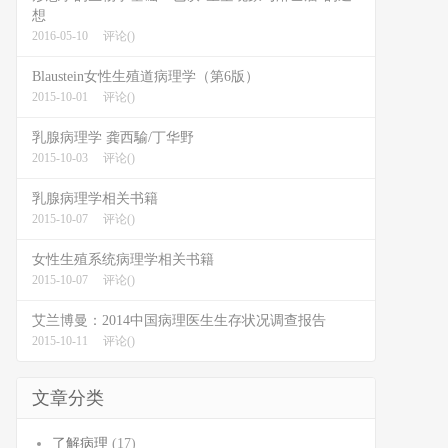
想
2016-05-10
评论()
Blaustein女性生殖道病理学（第6版）
2015-10-01
评论()
乳腺病理学 龚西騟/丁华野
2015-10-03
评论()
乳腺病理学相关书籍
2015-10-07
评论()
女性生殖系统病理学相关书籍
2015-10-07
评论()
艾兰博曼：2014中国病理医生生存状况调查报告
2015-10-11
评论()
文章分类
了解病理
(17)