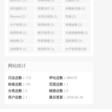
靶向治疗 (3)
卵巢肿瘤 (3)
乳腺癌 (3)
前列腺癌 (3)
肿瘤治疗 (3)
肿瘤标志物 (3)
Blaustein (2)
女性生殖道 (2)
乳腺 (2)
分子病理 (2)
病理检查 (2)
肿瘤诊断 (2)
病理医师 (2)
数字病理 (2)
生殖细胞肿瘤 (2)
畸胎瘤 (2)
卵黄囊瘤 (2)
远程病理 (2)
远程医学 (2)
精准医学 (2)
分子病理流行病
学 (2)
网站统计
日志总数：
174
评论总数：
486159
标签总数：
191
页面总数：
1
分类总数：
8
链接总数：
0
用户总数：
1
最后更新：
2016-05-10