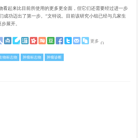
志物看起来比目前所使用的更多更全面，但它们还需要经过进一步
们成功迈出了第一步。”文特说。目前该研究小组已经与几家生
逐步展开。
更多
(
)
生物标志物
肿瘤标志物
肿瘤诊断