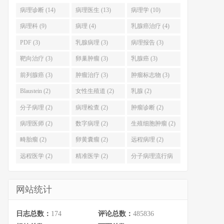
病理诊断 (14)
病理医生 (13)
病理学 (10)
病理科 (9)
病理 (4)
乳腺癌治疗 (4)
PDF (3)
乳腺病理 (3)
病理报告 (3)
靶向治疗 (3)
卵巢肿瘤 (3)
乳腺癌 (3)
前列腺癌 (3)
肿瘤治疗 (3)
肿瘤标志物 (3)
Blaustein (2)
女性生殖道 (2)
乳腺 (2)
分子病理 (2)
病理检查 (2)
肿瘤诊断 (2)
病理医师 (2)
数字病理 (2)
生殖细胞肿瘤 (2)
畸胎瘤 (2)
卵黄囊瘤 (2)
远程病理 (2)
远程医学 (2)
精准医学 (2)
分子病理流行病
学 (2)
网站统计
日志总数：
174
评论总数：
485836