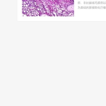
癌、非妊娠绒毛膜癌以
为基础的新辅助化疗极大