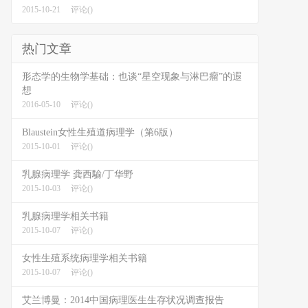
2015-10-21
评论()
热门文章
形态学的生物学基础：也谈“星空现象与淋巴瘤”的遐
想
2016-05-10
评论()
Blaustein女性生殖道病理学（第6版）
2015-10-01
评论()
乳腺病理学 龚西騟/丁华野
2015-10-03
评论()
乳腺病理学相关书籍
2015-10-07
评论()
女性生殖系统病理学相关书籍
2015-10-07
评论()
艾兰博曼：2014中国病理医生生存状况调查报告