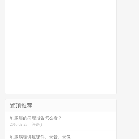
置顶推荐
乳腺癌的病理报告怎么看？
2016-02-23
评论()
乳腺病理讲座课件、录音、录像