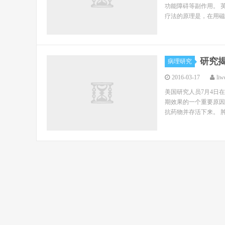
功能障碍等副作用。 
疗法的原理是，在用磁
研究
病理研究
2016-03-17
liw
美国研究人员7月4日
期效果的一个重要原因
抗药物并存活下来。 