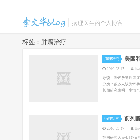
病理医生的个人博客
标签：肿瘤治疗
美国
李文华的博客
病理研究
2016-03-17
liw
导读：当怀孕遭遇癌症
分娩？很多人认为怀孕
长期研究表明，事情也
前列
病理研究
2016-03-17
liw
英国研究人员4月17