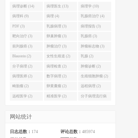
病理诊断 (14)
病理医生 (13)
病理学 (10)
病理科 (9)
病理 (4)
乳腺癌治疗 (4)
PDF (3)
乳腺病理 (3)
病理报告 (3)
靶向治疗 (3)
卵巢肿瘤 (3)
乳腺癌 (3)
前列腺癌 (3)
肿瘤治疗 (3)
肿瘤标志物 (3)
Blaustein (2)
女性生殖道 (2)
乳腺 (2)
分子病理 (2)
病理检查 (2)
肿瘤诊断 (2)
病理医师 (2)
数字病理 (2)
生殖细胞肿瘤 (2)
畸胎瘤 (2)
卵黄囊瘤 (2)
远程病理 (2)
远程医学 (2)
精准医学 (2)
分子病理流行病
学 (2)
网站统计
日志总数：
174
评论总数：
485974