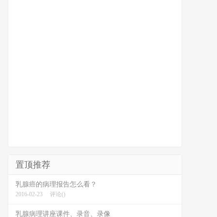
置顶推荐
乳腺癌的病理报告怎么看？
2016-02-23
评论()
乳腺病理讲座课件、录音、录像