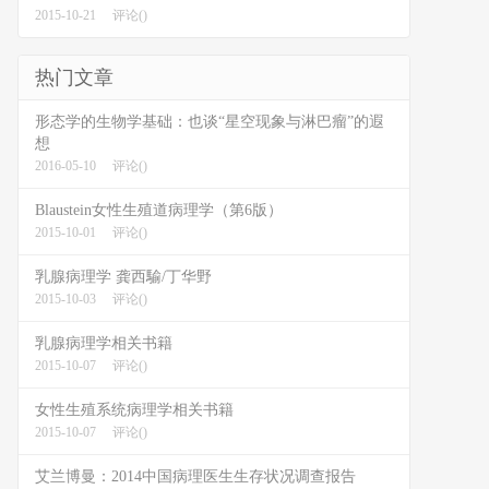
2015-10-21
评论()
热门文章
形态学的生物学基础：也谈“星空现象与淋巴瘤”的遐
想
2016-05-10
评论()
Blaustein女性生殖道病理学（第6版）
2015-10-01
评论()
乳腺病理学 龚西騟/丁华野
2015-10-03
评论()
乳腺病理学相关书籍
2015-10-07
评论()
女性生殖系统病理学相关书籍
2015-10-07
评论()
艾兰博曼：2014中国病理医生生存状况调查报告