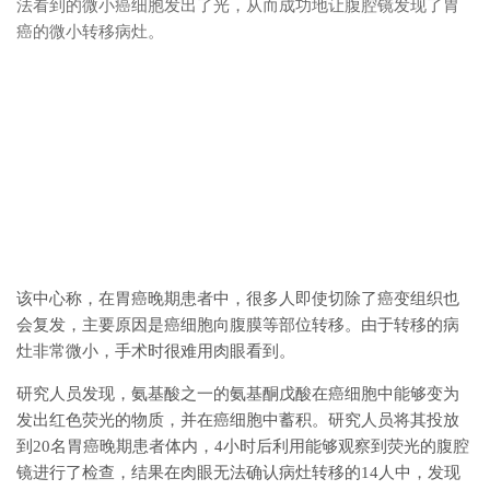
法看到的微小癌细胞发出了光，从而成功地让腹腔镜发现了胃
癌的微小转移病灶。
该中心称，在胃癌晚期患者中，很多人即使切除了癌变组织也
会复发，主要原因是癌细胞向腹膜等部位转移。由于转移的病
灶非常微小，手术时很难用肉眼看到。
研究人员发现，氨基酸之一的氨基酮戊酸在癌细胞中能够变为
发出红色荧光的物质，并在癌细胞中蓄积。研究人员将其投放
到20名胃癌晚期患者体内，4小时后利用能够观察到荧光的腹腔
镜进行了检查，结果在肉眼无法确认病灶转移的14人中，发现