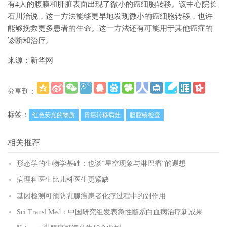
有4人的腹膜和肝脏表面出现了微小的癌细胞转移。该中心院长
石川治说，这一方法能够更早地发现微小的癌细胞转移，也许
能够挽救更多患者的生命。这一方法还有可能用于其他癌症的
诊断和治疗。
来源：新华网
分享到：
更多
(
)
标签：
红色荧光的物质
胃癌转移病灶
腹腔镜检查
相关推荐
形态学的生物学基础：也谈“星空现象与淋巴瘤”的遐想
病理科医生比儿科医生更紧缺
基因检测可预防乳腺癌患者化疗过程中的副作用
Sci Transl Med：中国研究组发表急性髓系白血病治疗新成果