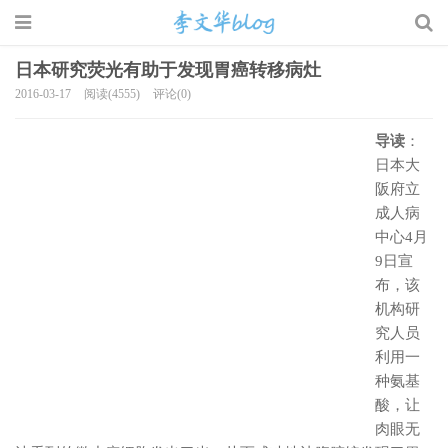
日本研究荧光有助于发现胃癌转移病灶
2016-03-17
阅读(4555)
评论(0)
李文华的博客
导读
：
日本大
阪府立
成人病
中心4月
9日宣
布，该
机构研
究人员
利用一
种氨基
酸，让
肉眼无