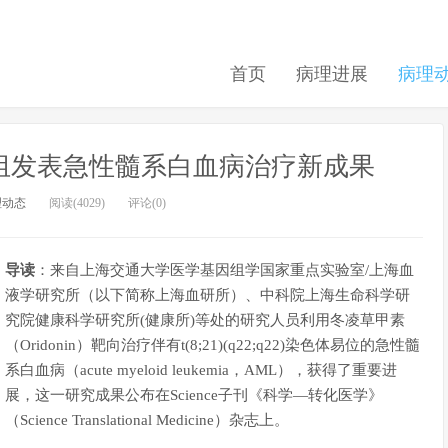
首页
病理进展
病理
中国研究组发表急性髓系白血病治疗新成果
理动态
阅读(4029)
评论(0)
导读
：来自上海交通大学医学基因组学国家重点实验室/上海血
液学研究所（以下简称上海血研所）、中科院上海生命科学研
究院健康科学研究所(健康所)等处的研究人员利用冬凌草甲素
（Oridonin）靶向治疗伴有t(8;21)(q22;q22)染色体易位的急性髓
系白血病（acute myeloid leukemia，AML），获得了重要进
展，这一研究成果公布在Science子刊《科学—转化医学》
（Science Translational Medicine）杂志上。