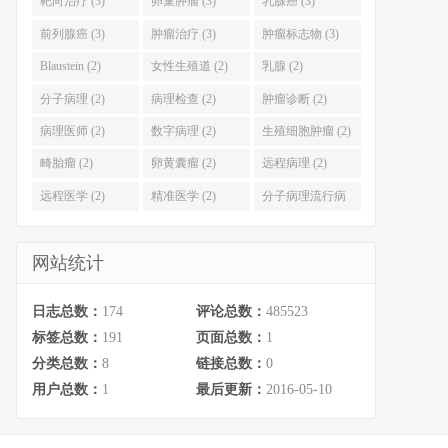
靶向治疗 (3)
卵巢肿瘤 (3)
乳腺癌 (3)
前列腺癌 (3)
肿瘤治疗 (3)
肿瘤标志物 (3)
Blaustein (2)
女性生殖道 (2)
乳腺 (2)
分子病理 (2)
病理检查 (2)
肿瘤诊断 (2)
病理医师 (2)
数字病理 (2)
生殖细胞肿瘤 (2)
畸胎瘤 (2)
卵黄囊瘤 (2)
远程病理 (2)
远程医学 (2)
精准医学 (2)
分子病理流行病
学 (2)
网站统计
日志总数：
174
评论总数：
485523
标签总数：
191
页面总数：
1
分类总数：
8
链接总数：
0
用户总数：
1
最后更新：
2016-05-10