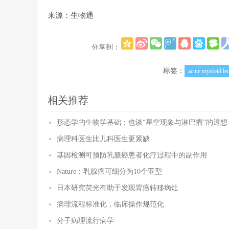
来源：生物通
分享到：
标签：
acute myeloid le
相关推荐
形态学的生物学基础：也谈“星空现象与淋巴瘤”的遐想
病理科医生比儿科医生更紧缺
基因检测可预防乳腺癌患者化疗过程中的副作用
Nature：乳腺癌可细分为10个亚型
日本研究荧光有助于发现胃癌转移病灶
病理流程标准化，临床操作规范化
分子病理流行病学