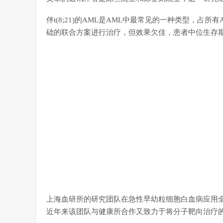
伴t(8;21)的AML是AML中最常见的一种类型，占
础的联合方案进行治疗，但效果欠佳，患者中位生存期
上海血研所的研究团队在急性早幼粒细胞白血病应用
近年来该团队与健康所合作又致力于将分子靶向治疗