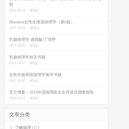
想
2016-05-10
评论()
Blaustein女性生殖道病理学（第6版）
2015-10-01
评论()
乳腺病理学 龚西騟/丁华野
2015-10-03
评论()
乳腺病理学相关书籍
2015-10-07
评论()
女性生殖系统病理学相关书籍
2015-10-07
评论()
艾兰博曼：2014中国病理医生生存状况调查报告
2015-10-11
评论()
文章分类
了解病理
(17)