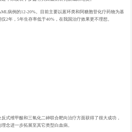
所有AML病例的12-20%。目前主要以蒽环类和阿糖胞苷化疗药物为基
仅2年，5年生存率低于40%，在我国治疗效果更不理想。
全反式维甲酸和三氧化二砷联合靶向治疗方面获得了很大成功，
的理念进一步拓展至其它类型白血病。