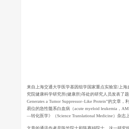
来自上海交通大学医学基因组学国家重点实验室/上海
究院健康科学研究所(健康所)等处的研究人员发表了题为“Targeting o
Generates a Tumor Suppressor–Like Protei
易位的急性髓系白血病（acute myeloid leukem
—转化医学》（Science Translational Medicine）杂
文章的通讯作者是陈竺院士和陈赛娟院士，这一研究